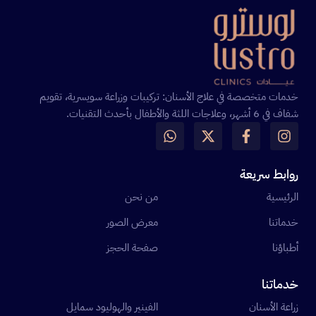
خدمات متخصصة في علاج الأسنان: تركيبات وزراعة سويسرية، تقويم
شفاف في 6 أشهر، وعلاجات اللثة والأطفال بأحدث التقنيات.
روابط سريعة
الرئيسية
من نحن
خدماتنا
معرض الصور
أطباؤنا
صفحة الحجز
خدماتنا
زراعة الأسنان
الفينير والهوليود سمايل