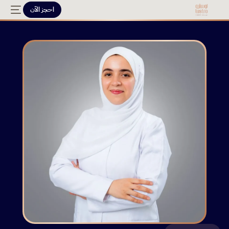
احجز الآن