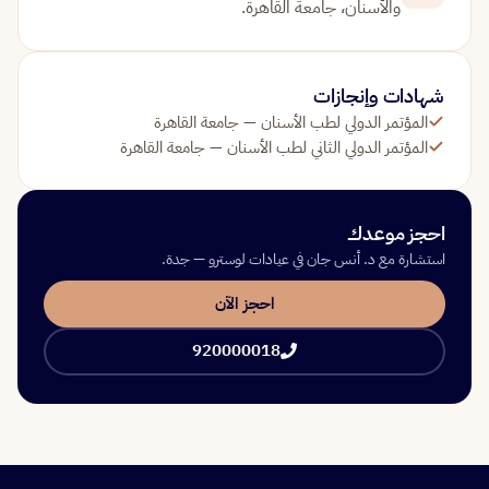
والأسنان، جامعة القاهرة.
شهادات وإنجازات
المؤتمر الدولي لطب الأسنان — جامعة القاهرة
المؤتمر الدولي الثاني لطب الأسنان — جامعة القاهرة
احجز موعدك
استشارة مع د. أنس جان في عيادات لوسترو — جدة.
احجز الآن
920000018