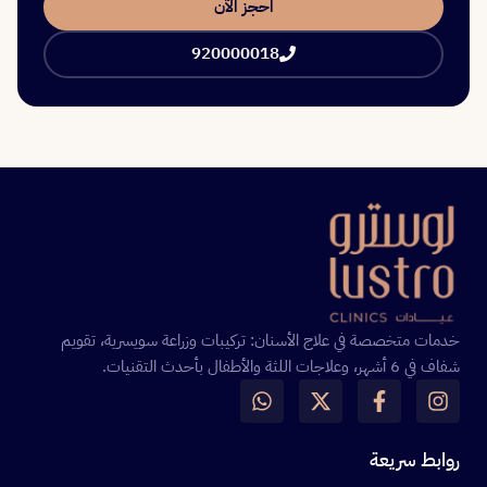
احجز الآن
920000018
خدمات متخصصة في علاج الأسنان: تركيبات وزراعة سويسرية، تقويم
شفاف في 6 أشهر، وعلاجات اللثة والأطفال بأحدث التقنيات.
روابط سريعة