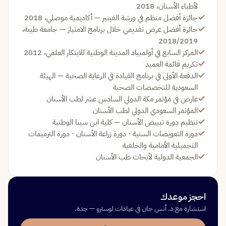
لأطباء الأسنان، 2018
جائزة أفضل منظم في ورشة الفينير — أكاديمية موصلي، 2018
جائزة أفضل عرض تقديمي خلال برنامج الامتياز — جامعة طيبة،
2018/2019
المركز السابع في أولمبياد المدينة الوطنية للابتكار العلمي، 2012
تكريم قائمة العميد
الدفعة الأولى في برنامج القيادة في الرعاية الصحية — الهيئة
السعودية للتخصصات الصحية
عارض في مؤتمر مكة الدولي السادس عشر لطب الأسنان
المؤتمر السعودي الدولي لطب الأسنان
تنظيم دورة تبييض الأسنان — كلية ابن سينا الوطنية
دورة التعويضات السنية · دورة زراعة الأسنان · دورة الترميمات
التجميلية الأمامية والخلفية
الجمعية الدولية لأبحاث طب الأسنان
احجز موعدك
استشارة مع د. أنس جان في عيادات لوسترو — جدة.