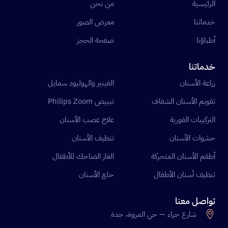
الرئيسية
من نحن
خدماتنا
معرض الصور
أطباؤنا
صفحة الحجز
خدماتنا
زراعة الأسنان
الفينير والهوليود سمايل
تقويم الأسنان الشفاف
تبييض Philips Zoom
التركيبات الفورية
علاج عصب الأسنان
حشوات الأسنان
تنظيف الأسنان
أطقم الأسنان المتحركة
الغاز الضاحك للأطفال
تنظيف أسنان الأطفال
خلع الأسنان
تواصل معنا
شارع حراء — حي المروة، جدة