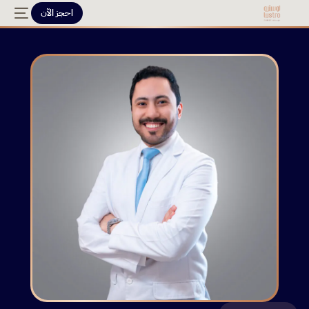
احجز الآن