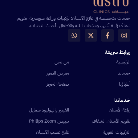
خدمات متخصصة في علاج الأسنان: تركيبات وزراعة سويسرية، تقويم
شفاف في 6 أشهر، وعلاجات اللثة والأطفال بأحدث التقنيات.
روابط سريعة
الرئيسية
من نحن
خدماتنا
معرض الصور
أطباؤنا
صفحة الحجز
خدماتنا
زراعة الأسنان
الفينير والهوليود سمايل
تقويم الأسنان الشفاف
تبييض Philips Zoom
التركيبات الفورية
علاج عصب الأسنان