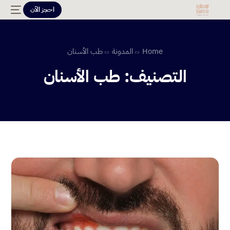
احجز الآن
Home
المدونة
طب الأسنان
التصنيف:
طب الأسنان