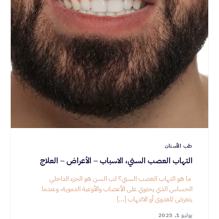
طب الأسنان
التهاب العصب السني، الاسباب – الأعراض – العلاج
ما هو التهاب العصب السني؟ لب السن هو الجزء الداخلي
الحساس الذي يحتوي على الأعصاب والأوعية الدموية، وعندما
يتعرض للعدوى أو الالتهاب […]
يوليو 1, 2025