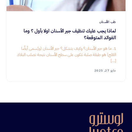
طب الأسنان
لماذا يجب عليك تنظيف جير الأسنان اولا بأول ؟ وما
الفوائد المتوقعة؟
1. ما هو جير الأسنان؟ وكيف يتشكل؟ جير الأسنان (ويُسمى أيضًا
القلح) هو طبقة صلبة تتكون على سطح الأسنان نتيجة تصلب البلاك
[…]
مايو 27, 2025