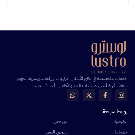
خدمات متخصصة في علاج الأسنان: تركيبات وزراعة سويسرية، تقويم
شفاف في 6 أشهر، وعلاجات اللثة والأطفال بأحدث التقنيات.
روابط سريعة
الرئيسية
من نحن
خدماتنا
معرض الصور