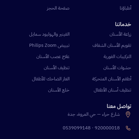
أطباؤنا
صفحة الحجز
خدماتنا
زراعة الأسنان
الفينير والهوليود سمايل
تقويم الأسنان الشفاف
تبييض Philips Zoom
التركيبات الفورية
علاج عصب الأسنان
حشوات الأسنان
تنظيف الأسنان
أطقم الأسنان المتحركة
الغاز الضاحك للأطفال
تنظيف أسنان الأطفال
خلع الأسنان
تواصل معنا
شارع حراء — حي المروة، جدة
920000018 · 0539099148
احجز الآن