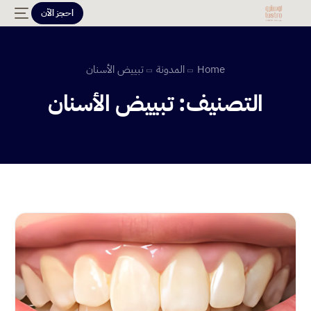
احجز الآن
Home
المدونة
تبييض الأسنان
التصنيف:
تبييض الأسنان