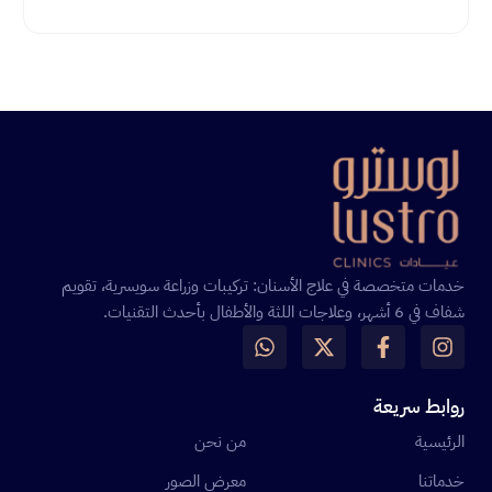
خدمات متخصصة في علاج الأسنان: تركيبات وزراعة سويسرية، تقويم
شفاف في 6 أشهر، وعلاجات اللثة والأطفال بأحدث التقنيات.
روابط سريعة
الرئيسية
من نحن
خدماتنا
معرض الصور