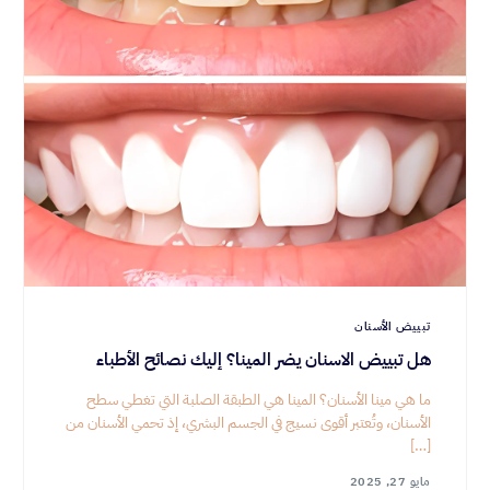
تبييض الأسنان
هل تبييض الاسنان يضر المينا؟ إليك نصائح الأطباء
ما هي مينا الأسنان؟ المينا هي الطبقة الصلبة التي تغطي سطح
الأسنان، وتُعتبر أقوى نسيج في الجسم البشري، إذ تحمي الأسنان من
[…]
مايو 27, 2025